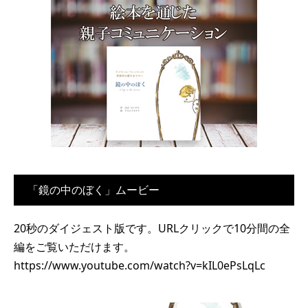
「鏡の中のぼく」ムービー
20秒のダイジェスト版です。URLクリックで10分間の全
編をご覧いただけます。
https://www.youtube.com/watch?v=kIL0ePsLqLc