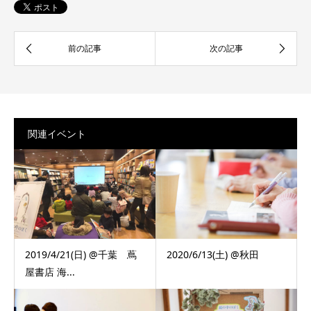
関連イベント
2019/4/21(日) @千葉 蔦
2020/6/13(土) @秋田
屋書店 海...