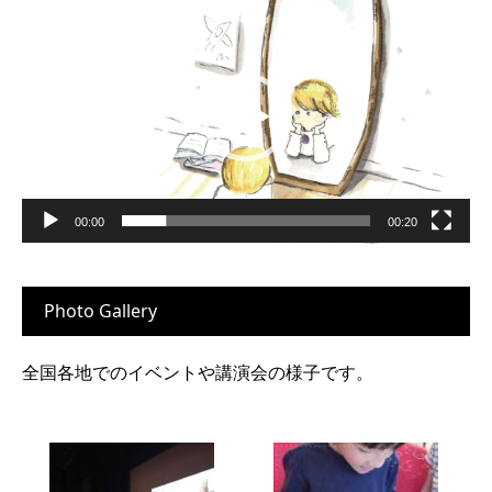
動
画
プ
レ
ー
ヤ
ー
00:00
00:20
Photo Gallery
全国各地でのイベントや講演会の様子です。