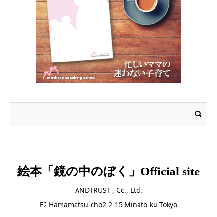
絵本「鏡の中のぼく」Official site
ANDTRUST , Co., Ltd.
F2 Hamamatsu-cho2-2-15 Minato-ku Tokyo