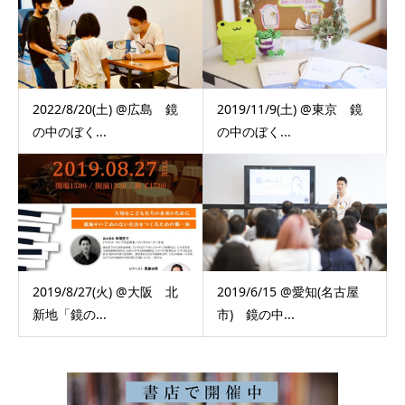
2022/8/20(土) @広島 鏡
2019/11/9(土) @東京 鏡
の中のぼく...
の中のぼく...
2019/8/27(火) @大阪 北
2019/6/15 @愛知(名古屋
新地「鏡の...
市) 鏡の中...